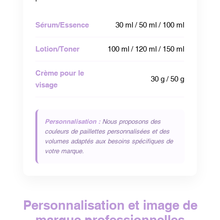
Sérum/Essence
30 ml / 50 ml / 100 ml
Lotion/Toner
100 ml / 120 ml / 150 ml
Crème pour le
30 g / 50 g
visage
Personnalisation :
Nous proposons des
couleurs de paillettes personnalisées et des
volumes adaptés aux besoins spécifiques de
votre marque.
Personnalisation et image de
marque professionnelles