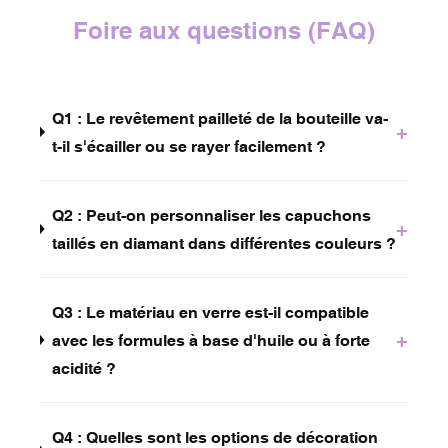
Foire aux questions (FAQ)
Q1 : Le revêtement pailleté de la bouteille va-
+
t-il s'écailler ou se rayer facilement ?
Q2 : Peut-on personnaliser les capuchons
+
taillés en diamant dans différentes couleurs ?
Q3 : Le matériau en verre est-il compatible
+
avec les formules à base d'huile ou à forte
acidité ?
Q4 : Quelles sont les options de décoration