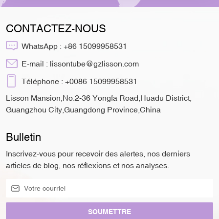
CONTACTEZ-NOUS
WhatsApp :
+86 15099958531
E-mail :
lissontube@gzlisson.com
Téléphone :
+0086 15099958531
Lisson Mansion,No.2-36 Yongfa Road,Huadu District,
Guangzhou City,Guangdong Province,China
Bulletin
Inscrivez-vous pour recevoir des alertes, nos derniers
articles de blog, nos réflexions et nos analyses.
SOUMETTRE