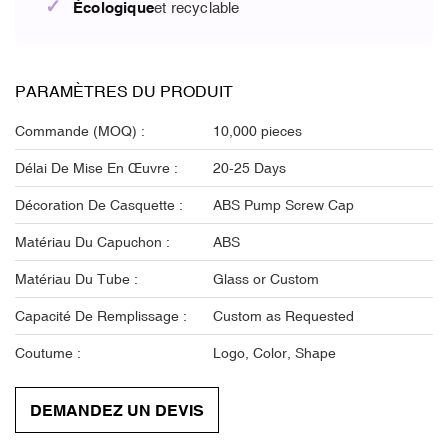
✓
Écologique
et recyclable
PARAMÈTRES DU PRODUIT
Commande (MOQ) :
10,000 pieces
Délai De Mise En Œuvre :
20-25 Days
Décoration De Casquette :
ABS Pump Screw Cap
Matériau Du Capuchon :
ABS
Matériau Du Tube :
Glass or Custom
Capacité De Remplissage :
Custom as Requested
Coutume :
Logo, Color, Shape
DEMANDEZ UN DEVIS