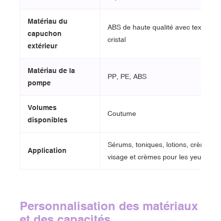
Matériau du
ABS de haute qualité avec texture 
capuchon
cristal
extérieur
Matériau de la
PP, PE, ABS
pompe
Volumes
Coutume
disponibles
Sérums, toniques, lotions, crèmes p
Application
visage et crèmes pour les yeux
Personnalisation des matériaux
et des capacités