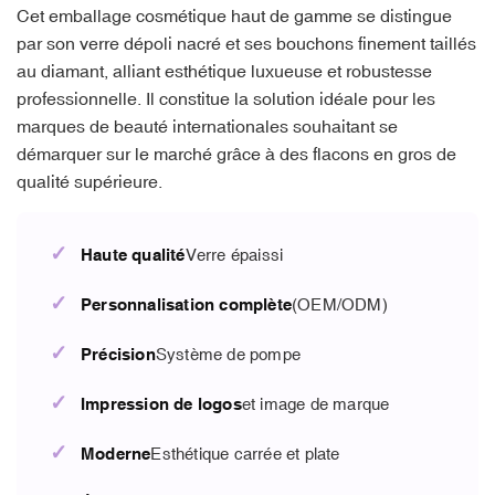
Cet emballage cosmétique haut de gamme se distingue
par son verre dépoli nacré et ses bouchons finement taillés
au diamant, alliant esthétique luxueuse et robustesse
professionnelle. Il constitue la solution idéale pour les
marques de beauté internationales souhaitant se
démarquer sur le marché grâce à des flacons en gros de
qualité supérieure.
✓
Haute qualité
Verre épaissi
✓
Personnalisation complète
(OEM/ODM)
✓
Précision
Système de pompe
✓
Impression de logos
et image de marque
✓
Moderne
Esthétique carrée et plate