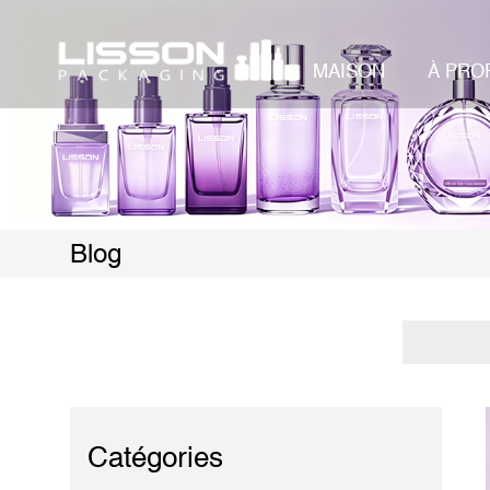
MAISON
À PRO
Blog
Catégories