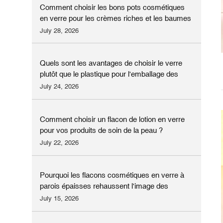
Comment choisir les bons pots cosmétiques
en verre pour les crèmes riches et les baumes
pour les yeux ?
July 28, 2026
Quels sont les avantages de choisir le verre
plutôt que le plastique pour l'emballage des
lotions ?
July 24, 2026
Comment choisir un flacon de lotion en verre
pour vos produits de soin de la peau ?
July 22, 2026
Pourquoi les flacons cosmétiques en verre à
parois épaisses rehaussent l'image des
marques de cosmétiques haut de gamme
July 15, 2026