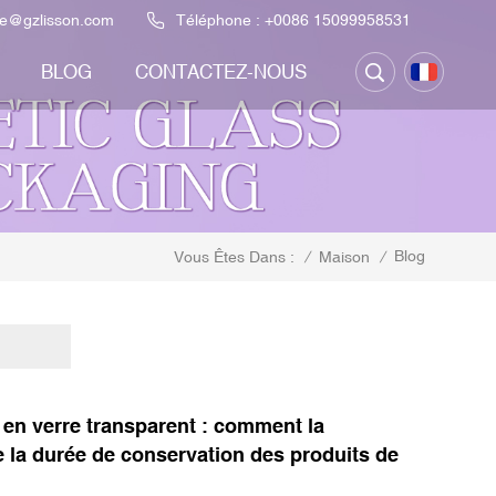
be@gzlisson.com
Téléphone :
+0086 15099958531
BLOG
CONTACTEZ-NOUS
Blog
/
Maison
/
Vous Êtes Dans :
 en verre transparent : comment la
 la durée de conservation des produits de