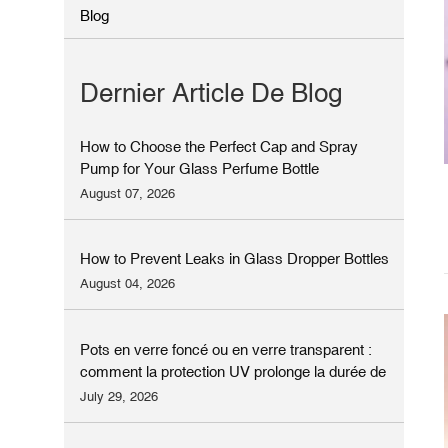
Blog
Dernier Article De Blog
How to Choose the Perfect Cap and Spray
Pump for Your Glass Perfume Bottle
August 07, 2026
How to Prevent Leaks in Glass Dropper Bottles
August 04, 2026
Pots en verre foncé ou en verre transparent :
comment la protection UV prolonge la durée de
conservation des produits de soin
July 29, 2026