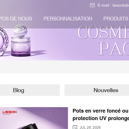
E-mail :
lissontu
POS DE NOUS
PERSONNALISATION
PRODUITS
Blog
Nouvelles
Pots en verre foncé ou
protection UV prolonge
soin
JUL 29, 2026