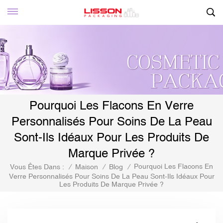
Pourquoi Les Flacons En Verre
Personnalisés Pour Soins De La Peau
Sont-Ils Idéaux Pour Les Produits De
Marque Privée ?
Pourquoi Les Flacons En
Vous Êtes Dans :
/
Maison
/
Blog
/
Verre Personnalisés Pour Soins De La Peau Sont-Ils Idéaux Pour
Les Produits De Marque Privée ?