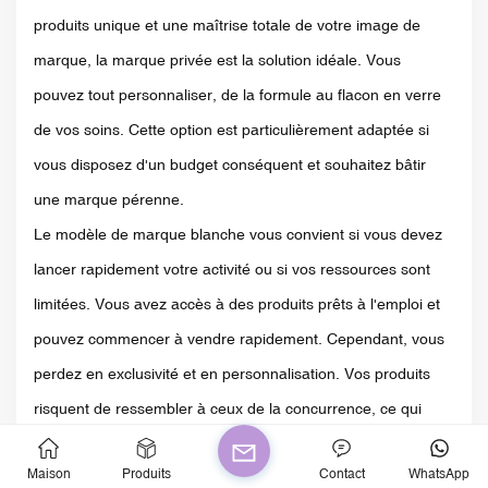
produits unique et une maîtrise totale de votre image de
marque, la marque privée est la solution idéale. Vous
pouvez tout personnaliser, de la formule au flacon en verre
de vos soins. Cette option est particulièrement adaptée si
vous disposez d'un budget conséquent et souhaitez bâtir
une marque pérenne.
Le modèle de marque blanche vous convient si vous devez
lancer rapidement votre activité ou si vos ressources sont
limitées. Vous avez accès à des produits prêts à l'emploi et
pouvez commencer à vendre rapidement. Cependant, vous
perdez en exclusivité et en personnalisation. Vos produits
risquent de ressembler à ceux de la concurrence, ce qui
rendra plus difficile de vous démarquer.
Maison
Produits
Contact
WhatsApp
Tenez compte des facteurs suivants :