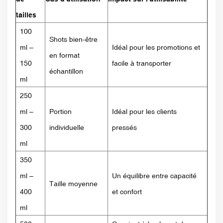
tailles
100
Shots bien-être
ml –
Idéal pour les promotions et
en format
150
facile à transporter
échantillon
ml
250
ml –
Portion
Idéal pour les clients
300
individuelle
pressés
ml
350
ml –
Un équilibre entre capacité
Taille moyenne
400
et confort
ml