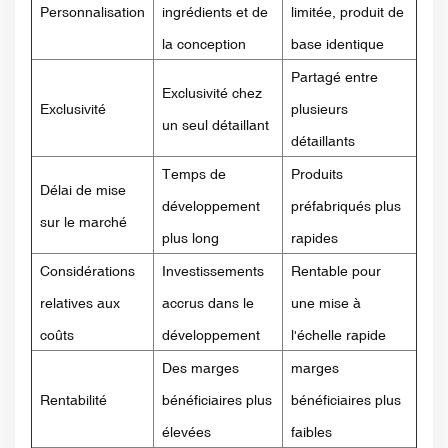
Personnalisation
ingrédients et de
limitée, produit de
la conception
base identique
Partagé entre
Exclusivité chez
Exclusivité
plusieurs
un seul détaillant
détaillants
Temps de
Produits
Délai de mise
développement
préfabriqués plus
sur le marché
plus long
rapides
Considérations
Investissements
Rentable pour
relatives aux
accrus dans le
une mise à
coûts
développement
l'échelle rapide
Des marges
marges
Rentabilité
bénéficiaires plus
bénéficiaires plus
élevées
faibles