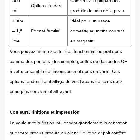
500
Convient à la plupart des
Option standard
ml
produits de soin de la peau
1 litre
Idéal pour un usage
– 1,5
Format familial
domestique, moins courant
litre
en magasin
Vous pouvez même ajouter des fonctionnalités pratiques
comme des pompes, des compte-gouttes ou des codes QR
à votre ensemble de flacons cosmétiques en verre. Ces
options rendent l'emballage de vos flacons de soins de la
peau plus convivial et attrayant.
Couleurs, finitions et impression
La couleur et la finition influencent grandement la sensation
que votre produit procure au client. Le verre dépoli confère